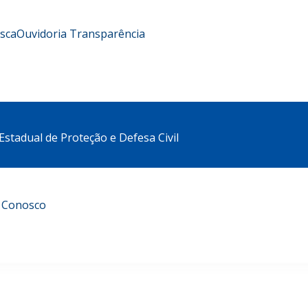
usca
Ouvidoria
Transparência
stadual de Proteção e Defesa Civil
e Conosco