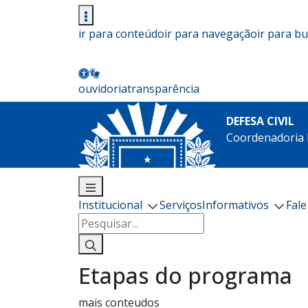
ir para conteúdo
ir para navegação
ir para b
ouvidoria
transparência
DEFESA CIVIL
Coordenadoria E
Institucional
Serviços
Informativos
Fal
Pesquisar
por:
Etapas do programa
mais conteudos