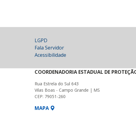
LGPD
Fala Servidor
Acessibilidade
COORDENADORIA ESTADUAL DE PROTEÇÃO 
Rua Estrela do Sul 643
Vilas Boas - Campo Grande | MS
CEP: 79051-260
MAPA
SETDIG | Secretaria-Executiva de Transf