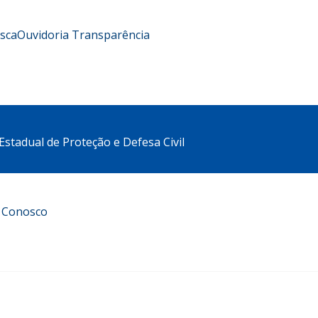
usca
Ouvidoria
Transparência
stadual de Proteção e Defesa Civil
e Conosco