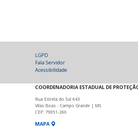
LGPD
Fala Servidor
Acessibilidade
COORDENADORIA ESTADUAL DE PROTEÇÃO 
Rua Estrela do Sul 643
Vilas Boas - Campo Grande | MS
CEP: 79051-260
MAPA
SETDIG | Secretaria-Executiva de Transf