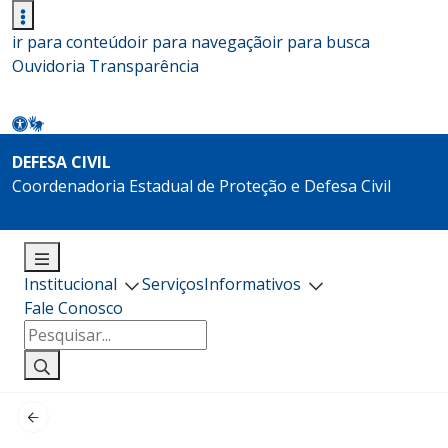
ir para conteúdo
ir para navegação
ir para busca
Ouvidoria
Transparência
DEFESA CIVIL
Coordenadoria Estadual de Proteção e Defesa Civil
Institucional
Serviços
Informativos
Fale Conosco
Pesquisar
por: