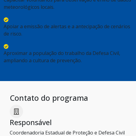
meteorológicos locais.
Apoiar a emissão de alertas e a antecipação de cenários
de risco.
Aproximar a população do trabalho da Defesa Civil,
ampliando a cultura de prevenção.
Contato do programa
Responsável
Coordenadoria Estadual de Proteção e Defesa Civil