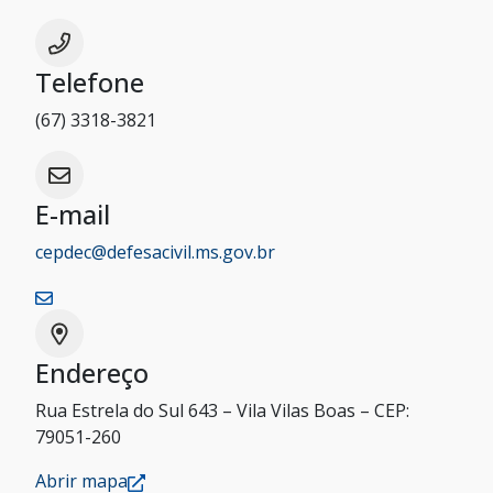
Telefone
(67) 3318-3821
E-mail
cepdec@defesacivil.ms.gov.br
Endereço
Rua Estrela do Sul 643 – Vila Vilas Boas – CEP:
79051-260
Abrir mapa