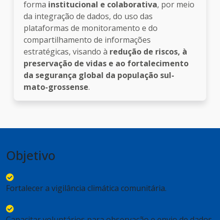
forma
institucional e colaborativa
, por meio
da integração de dados, do uso das
plataformas de monitoramento e do
compartilhamento de informações
estratégicas, visando à
redução de riscos, à
preservação de vidas e ao fortalecimento
da segurança global da população sul-
mato-grossense
.
Objetivo
Fortalecer a vigilância climática comunitária.
Capacitar voluntários para observação e envio de dados