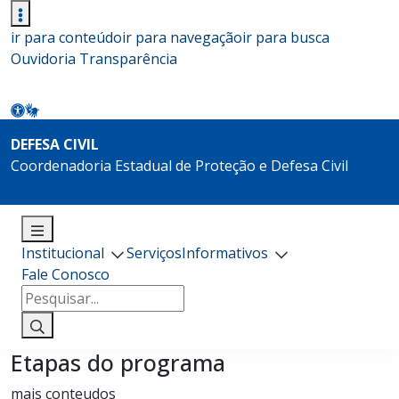
ir para conteúdo
ir para navegação
ir para busca
Ouvidoria
Transparência
DEFESA CIVIL
Coordenadoria Estadual de Proteção e Defesa Civil
Institucional
Serviços
Informativos
Fale Conosco
Pesquisar
por:
Etapas do programa
mais conteudos