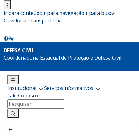
ir para conteúdo
ir para navegação
ir para busca
Ouvidoria
Transparência
DEFESA CIVIL
Coordenadoria Estadual de Proteção e Defesa Civil
Institucional
Serviços
Informativos
Fale Conosco
Pesquisar
por: