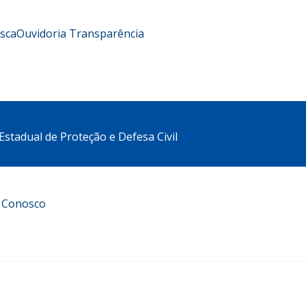
usca
Ouvidoria
Transparência
stadual de Proteção e Defesa Civil
e Conosco