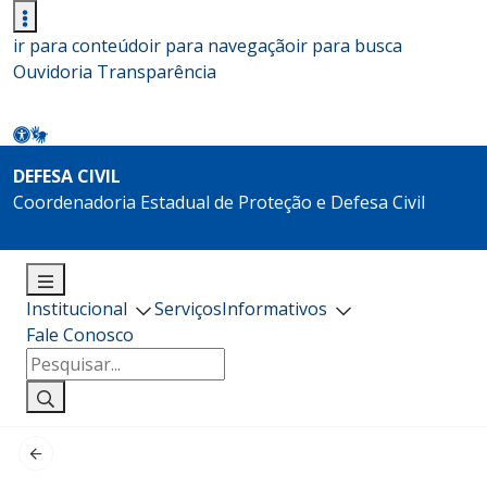
ir para conteúdo
ir para navegação
ir para busca
Ouvidoria
Transparência
DEFESA CIVIL
Coordenadoria Estadual de Proteção e Defesa Civil
Institucional
Serviços
Informativos
Fale Conosco
Pesquisar
por: