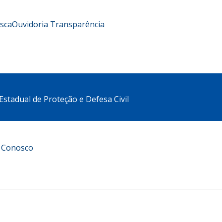
usca
Ouvidoria
Transparência
stadual de Proteção e Defesa Civil
e Conosco