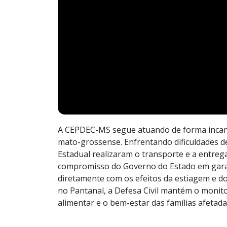
A CEPDEC-MS segue atuando de forma incansá
mato-grossense. Enfrentando dificuldades de 
Estadual realizaram o transporte e a entrega
compromisso do Governo do Estado em garant
diretamente com os efeitos da estiagem e do
no Pantanal, a Defesa Civil mantém o monit
alimentar e o bem-estar das famílias afetada