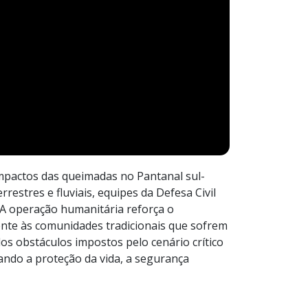
mpactos das queimadas no Pantanal sul-
estres e fluviais, equipes da Defesa Civil
. A operação humanitária reforça o
nte às comunidades tradicionais que sofrem
os obstáculos impostos pelo cenário crítico
ando a proteção da vida, a segurança