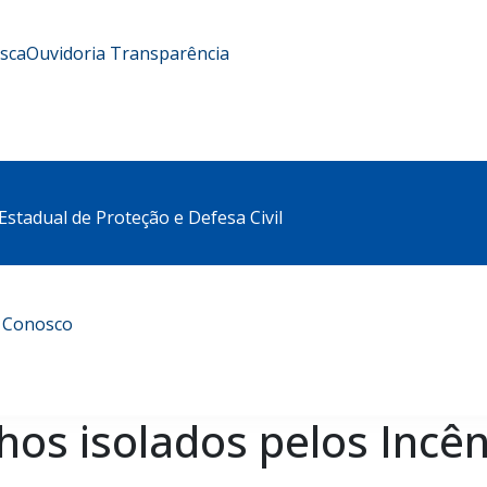
usca
Ouvidoria
Transparência
stadual de Proteção e Defesa Civil
e Conosco
nhos isolados pelos Incên