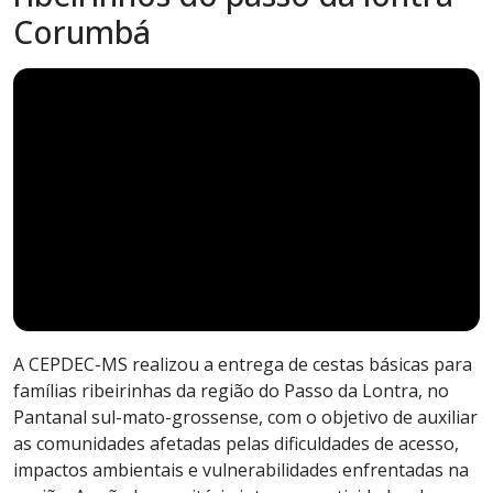
Corumbá
A CEPDEC-MS realizou a entrega de cestas básicas para
famílias ribeirinhas da região do Passo da Lontra, no
Pantanal sul-mato-grossense, com o objetivo de auxiliar
as comunidades afetadas pelas dificuldades de acesso,
impactos ambientais e vulnerabilidades enfrentadas na