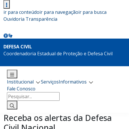
ir para conteúdo
ir para navegação
ir para busca
Ouvidoria
Transparência
DEFESA CIVIL
Coordenadoria Estadual de Proteção e Defesa Civil
Institucional
Serviços
Informativos
Fale Conosco
Pesquisar
por:
Receba os alertas da Defesa
Civil Nacional