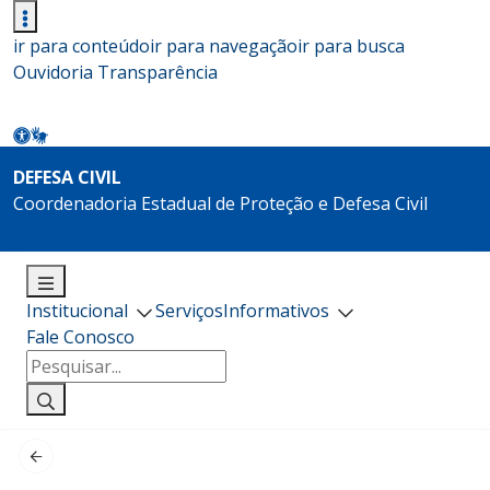
ir para conteúdo
ir para navegação
ir para busca
Ouvidoria
Transparência
DEFESA CIVIL
Coordenadoria Estadual de Proteção e Defesa Civil
Institucional
Serviços
Informativos
Fale Conosco
Pesquisar
por: