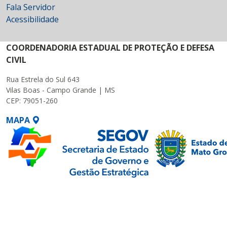
Fala Servidor
Acessibilidade
COORDENADORIA ESTADUAL DE PROTEÇÃO E DEFESA
CIVIL
Rua Estrela do Sul 643
Vilas Boas - Campo Grande | MS
CEP: 79051-260
MAPA
SETDIG | Secretaria-
Executiva de
Transformação Digital