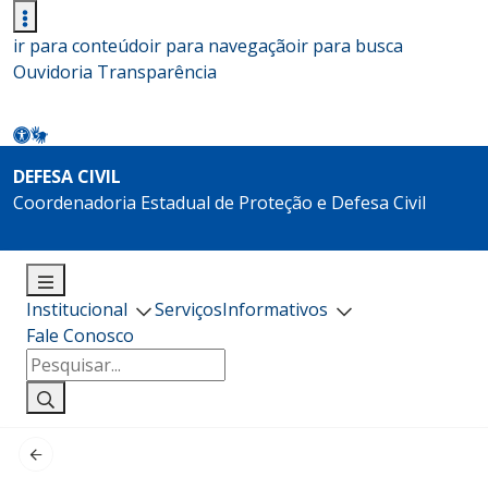
ir para conteúdo
ir para navegação
ir para busca
Ouvidoria
Transparência
DEFESA CIVIL
Coordenadoria Estadual de Proteção e Defesa Civil
Institucional
Serviços
Informativos
Fale Conosco
Pesquisar
por: