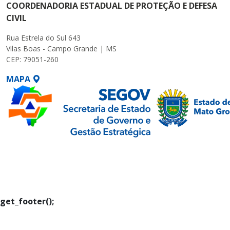
COORDENADORIA ESTADUAL DE PROTEÇÃO E DEFESA
CIVIL
Rua Estrela do Sul 643
Vilas Boas - Campo Grande | MS
CEP: 79051-260
MAPA
SETDIG | Secretaria-
Executiva de
Transformação Digital
get_footer();