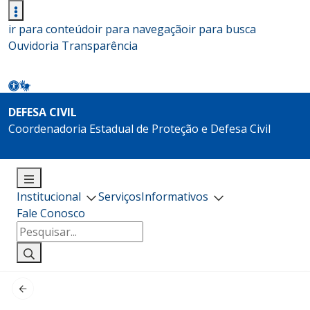
ir para conteúdo
ir para navegação
ir para busca
Ouvidoria
Transparência
DEFESA CIVIL
Coordenadoria Estadual de Proteção e Defesa Civil
Institucional
Serviços
Informativos
Fale Conosco
Pesquisar
por: